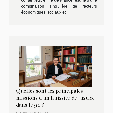
contentieux en Ile de France résulte d’une
combinaison singulière de facteurs
économiques, sociaux et...
Quelles sont les principales
missions d'un huissier de justice
dans le 91 ?