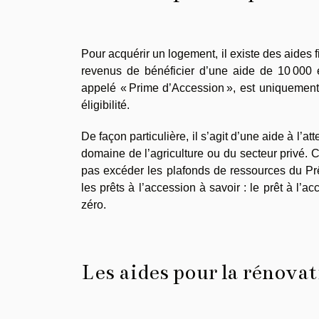
Pour acquérir un logement, il existe des aides 
revenus de bénéficier d’une aide de 10 000 e
appelé « Prime d’Accession », est uniquement a
éligibilité.
De façon particulière, il s’agit d’une aide à l’a
domaine de l’agriculture ou du secteur privé. 
pas excéder les plafonds de ressources du Prêt
les prêts à l’accession à savoir : le prêt à l’a
zéro.
Les aides pour la rénova