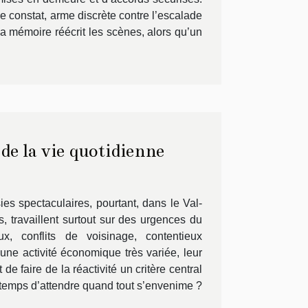
 Le constat, arme discrète contre l’escalade
t la mémoire réécrit les scènes, alors qu’un
 de la vie quotidienne
es spectaculaires, pourtant, dans le Val-
, travaillent surtout sur des urgences du
x, conflits de voisinage, contentieux
ne activité économique très variée, leur
e faire de la réactivité un critère central
e temps d’attendre quand tout s’envenime ?