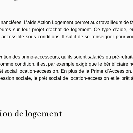
financières. L’aide Action Logement permet aux travailleurs de f
uros sur leur projet d’achat de logement. Ce type d’aide, e
ccessible sous conditions. Il suffit de se renseigner pour vo
ttention des primo-accesseurs, qu’ils soient salariés ou pré-retrai
Comme condition, il est par exemple exigé que le bénéficiaire n
 social location-accession. En plus de la Prime d’Accession, 
ccession sociale, le prêt social de location-accession et le prêt 
tion de logement