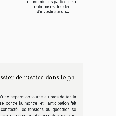
économie, les particuliers et
entreprises décident
d’investir sur un...
ssier de justice dans le 91
’une séparation tourne au bras de fer, la
 contre la montre, et l’anticipation fait
contrasté, les tensions du quotidien se
 mises en demeure et d’accords sécurisés.