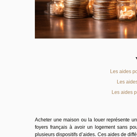
Les aides po
Les aide
Les aides p
Acheter une maison ou la louer représente une
foyers français à avoir un logement sans pou
plusieurs dispositifs d’aides. Ces aides de diff