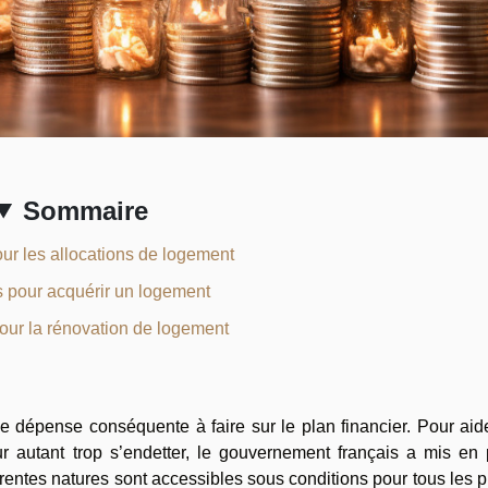
Sommaire
ur les allocations de logement
s pour acquérir un logement
our la rénovation de logement
 dépense conséquente à faire sur le plan financier. Pour aid
r autant trop s’endetter, le gouvernement français a mis en 
érentes natures sont accessibles sous conditions pour tous les pr