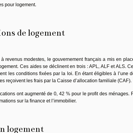
res pour logement.
tions de logement
s à revenus modestes, le gouvernement français a mis en plac
logement. Ces aides se déclinent en trois : APL, ALF et ALS. C
nt les conditions fixées par la loi. En étant éligibles à l’une 
s reçoivent les frais par la Caisse d’allocation familiale (CAF).
locations ont augmenté de 0, 42 % pour le profit des ménages. 
mations sur la finance et l’immobilier.
un logement