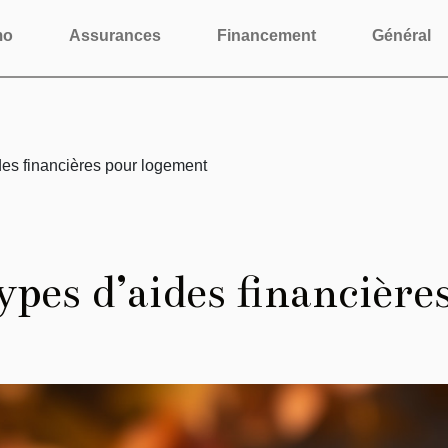
mo
Assurances
Financement
Général
ides financières pour logement
types d’aides financièr