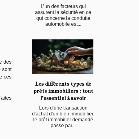
L’un des facteurs qui
assurent la sécurité en ce
qui concerne la conduite
automobile est...
e des
e sont
de ces
Les différents types de
prêts immobiliers : tout
l’essentiel à savoir
Faites
Lors d'une transaction
d'achat d'un bien immobilier,
le prêt immobilier demandé
passe par...