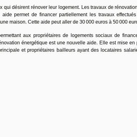
 qui désirent rénover leur logement. Les travaux de rénovatio
e aide permet de financer partiellement les travaux effectués
’une maison. Cette aide peut aller de 30 000 euros à 50 000 eur
 permettant aux propriétaires de logements sociaux de finance
énovation énergétique est une nouvelle aide. Elle est mise en
rincipale et propriétaires bailleurs ayant des locataires salar