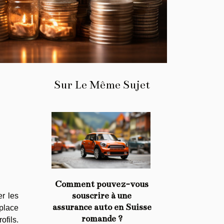
Sur Le Même Sujet
Comment pouvez-vous
souscrire à une
er les
assurance auto en Suisse
place
romande ?
ofils.