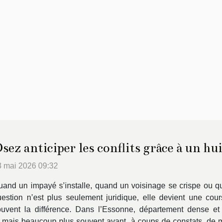
sez anticiper les conflits grâce à un hui
3 mai 2026 09:32
and un impayé s’installe, quand un voisinage se crispe ou qu
estion n’est plus seulement juridique, elle devient une course
ouvent la différence. Dans l’Essonne, département dense et 
nal, mais beaucoup plus souvent avant, à coups de constats, de