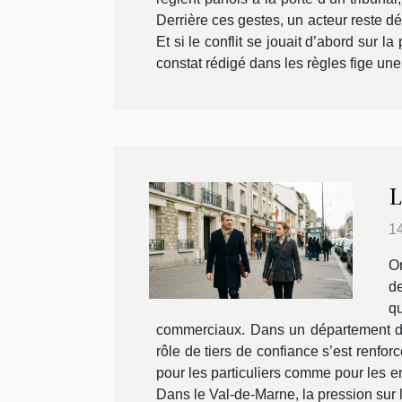
Derrière ces gestes, un acteur reste déc
Et si le conflit se jouait d’abord sur l
constat rédigé dans les règles fige une.
L
1
On
de
q
commerciaux. Dans un département den
rôle de tiers de confiance s’est renfor
pour les particuliers comme pour les e
Dans le Val-de-Marne, la pression sur l