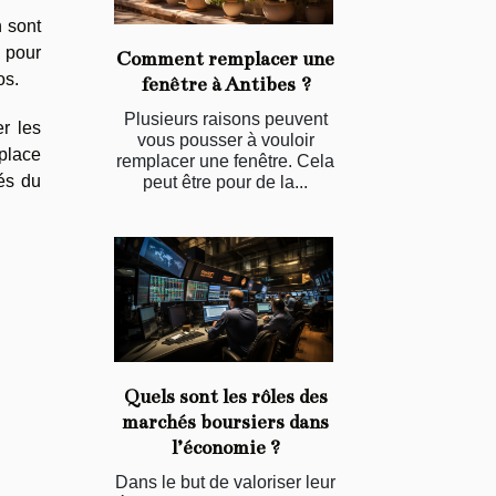
n sont
 pour
Comment remplacer une
os.
fenêtre à Antibes ?
Plusieurs raisons peuvent
r les
vous pousser à vouloir
 place
remplacer une fenêtre. Cela
iés du
peut être pour de la...
Quels sont les rôles des
marchés boursiers dans
l’économie ?
Dans le but de valoriser leur