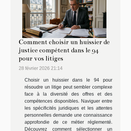
Comment choisir un huissier de
justice compétent dans le 94
pour vos litiges
28 février 2026 21:14
Choisir un huissier dans le 94 pour
résoudre un litige peut sembler complexe
face à la diversité des offres et des
compétences disponibles. Naviguer entre
les spécificités juridiques et les attentes
personnelles demande une connaissance
approfondie de ce métier réglementé.
Découvrez comment sélectionner un