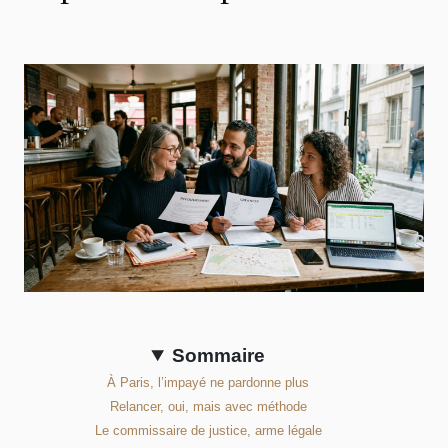
Sommaire
À Paris, l’impayé ne pardonne plus
Relancer, oui, mais avec méthode
Le commissaire de justice, arme légale