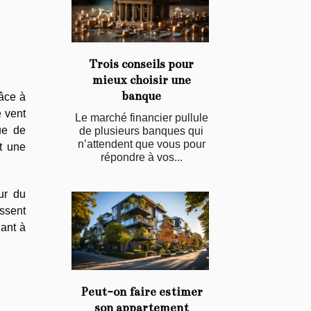
Trois conseils pour
mieux choisir une
banque
râce à
e vent
Le marché financier pullule
ue de
de plusieurs banques qui
n’attendent que vous pour
t une
répondre à vos...
ur du
issent
uant à
Peut-on faire estimer
son appartement