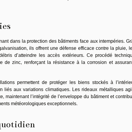
ies
nant dans la protection des bâtiments face aux intempéries. G
galvanisation, ils offrent une défense efficace contre la pluie, l
débris d’atteindre les accès extérieurs. Ce procédé techniq
e de zinc, renforçant la résistance à la corrosion et assuran
llations permettent de protéger les biens stockés à l’intérie
on liés aux variations climatiques. Les rideaux métalliques ag
 maintenant l’intégrité de l’enveloppe du bâtiment et contrib
ements météorologiques exceptionnels.
 quotidien