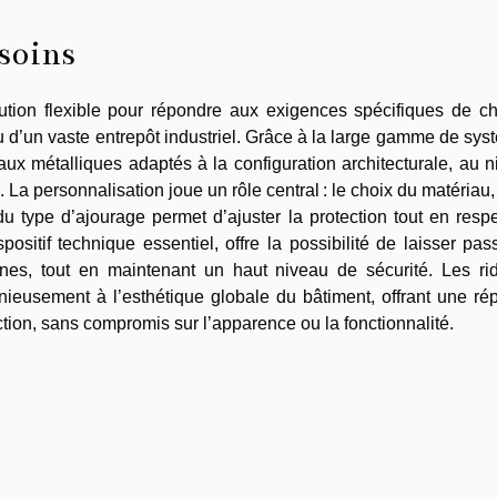
esoins
ution flexible pour répondre aux exigences spécifiques de c
ou d’un vaste entrepôt industriel. Grâce à la large gamme de sy
eaux métalliques adaptés à la configuration architecturale, au 
. La personnalisation joue un rôle central : le choix du matériau,
 type d’ajourage permet d’ajuster la protection tout en resp
spositif technique essentiel, offre la possibilité de laisser pas
trines, tout en maintenant un haut niveau de sécurité. Les ri
nieusement à l’esthétique globale du bâtiment, offrant une r
tion, sans compromis sur l’apparence ou la fonctionnalité.