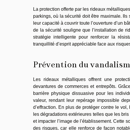
La protection offerte par les rideaux métallique
parkings, où la sécurité doit être maximale. Il
leur capacité à couvrir toute l’ouverture d’un b
de la sécurité souligne que l’installation de 
stratégie intelligente pour renforcer la résis
tranquillité d’esprit appréciable face aux risqu
Prévention du vandalis
Les rideaux métalliques offrent une protec
devantures de commerces et entrepôts. Grâce à
barrière physique dissuasive pour les indivi
valeur, rendant leur repérage impossible depu
d’effraction. En plus de protéger contre le vol,
les dégradations extérieures telles que les bris
et impacter l’image de l’établissement. Cette 
des risques, car elle renforce de façon nota