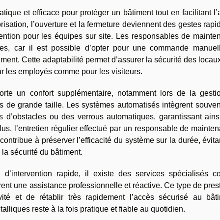
tique et efficace pour protéger un bâtiment tout en facilitant l
risation, l’ouverture et la fermeture deviennent des gestes rapi
vention pour les équipes sur site. Les responsables de maint
tèmes, car il est possible d’opter pour une commande manuel
ment. Cette adaptabilité permet d’assurer la sécurité des locaux
r les employés comme pour les visiteurs.
orte un confort supplémentaire, notamment lors de la gesti
ts de grande taille. Les systèmes automatisés intègrent souve
urs d’obstacles ou des verrous automatiques, garantissant ain
plus, l’entretien régulier effectué par un responsable de mainte
ontribue à préserver l’efficacité du système sur la durée, évita
la sécurité du bâtiment.
’intervention rapide, il existe des services spécialisés 
rent une assistance professionnelle et réactive. Ce type de pres
vité et de rétablir très rapidement l’accès sécurisé au bâti
lliques reste à la fois pratique et fiable au quotidien.