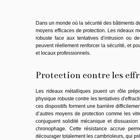
Dans un monde où la sécurité des bâtiments devi
moyens efficaces de protection. Les rideaux mé
robuste face aux tentatives d'intrusion ou d
peuvent réellement renforcer la sécurité, et p
et locaux professionnels.
Protection contre les eff
Les rideaux métalliques jouent un rôle prépo
physique robuste contre les tentatives d'effracti
ces dispositifs forment une barrière difficilem
d’autres moyens de protection comme les vitre
conjuguent solidité mécanique et dissuasion 
chronophage. Cette résistance accrue perm
décourager totalement les cambrioleurs, qui pré