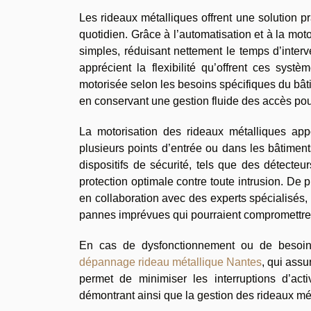
Les rideaux métalliques offrent une solution pra
quotidien. Grâce à l’automatisation et à la moto
simples, réduisant nettement le temps d’inter
apprécient la flexibilité qu’offrent ces sys
motorisée selon les besoins spécifiques du bâti
en conservant une gestion fluide des accès pou
La motorisation des rideaux métalliques app
plusieurs points d’entrée ou dans les bâtimen
dispositifs de sécurité, tels que des détecte
protection optimale contre toute intrusion. De 
en collaboration avec des experts spécialisés, c
pannes imprévues qui pourraient compromettre 
En cas de dysfonctionnement ou de besoin d
dépannage rideau métallique Nantes
, qui assu
permet de minimiser les interruptions d’acti
démontrant ainsi que la gestion des rideaux méta