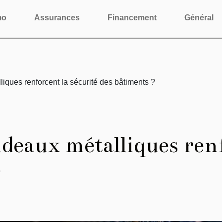
mo
Assurances
Financement
Général
iques renforcent la sécurité des bâtiments ?
deaux métalliques renf
?