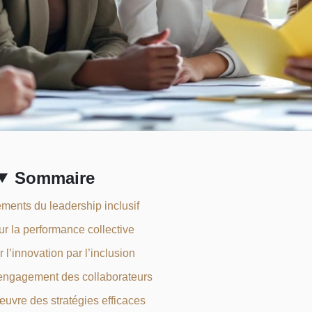
Sommaire
ments du leadership inclusif
ur la performance collective
 l’innovation par l’inclusion
’engagement des collaborateurs
œuvre des stratégies efficaces