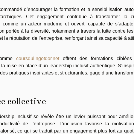
recommandé d’encourager la formation et la sensibilisation aut
rarchiques. Cet engagement contribue à transformer la cu
rise comme un acteur moderne et ouvert, capable de s’adapte
 portée à la diversité, notamment à travers la lutte contre les
la réputation de l’entreprise, renforçant ainsi sa capacité à atti
s comme
coursdulingotdor.net
offrent des formations ciblées
a mise en place d’un leadership inclusif authentique. S’inspi
er des pratiques inspirantes et structurantes, gage d’une transfor
e collective
ership inclusif se révèle être un levier puissant pour amélio
uctivité de l’entreprise. L’inclusion favorise la motivatio
alorisé, ce qui se traduit par un engagement plus fort au quot