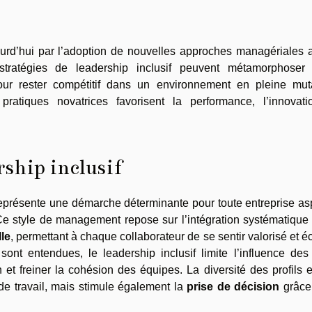
ourd’hui par l’adoption de nouvelles approches managériales 
tratégies de leadership inclusif peuvent métamorphoser 
our rester compétitif dans un environnement en pleine muta
atiques novatrices favorisent la performance, l’innovati
ship inclusif
eprésente une démarche déterminante pour toute entreprise as
Ce style de management repose sur l’intégration systématique 
le
, permettant à chaque collaborateur de se sentir valorisé et é
ont entendues, le leadership inclusif limite l’influence des 
n et freiner la cohésion des équipes. La diversité des profils 
de travail, mais stimule également la
prise de décision
grâce