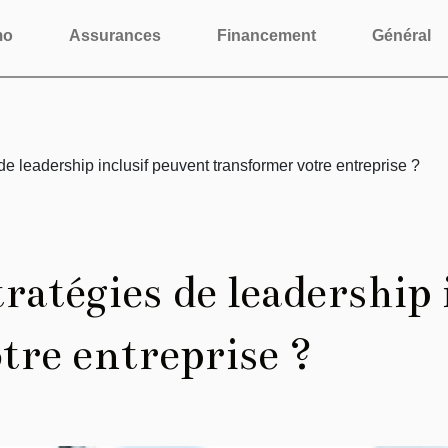
mo
Assurances
Financement
Général
e leadership inclusif peuvent transformer votre entreprise ?
atégies de leadership 
tre entreprise ?