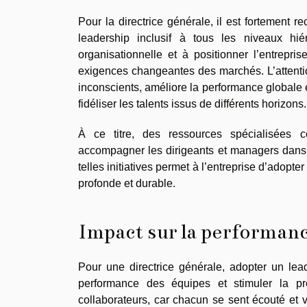
Pour la directrice générale, il est fortement 
leadership inclusif à tous les niveaux hié
organisationnelle et à positionner l’entrep
exigences changeantes des marchés. L’attention
inconscients, améliore la performance globale et 
fidéliser les talents issus de différents horizons.
À ce titre, des ressources spécialisée
accompagner les dirigeants et managers dans l
telles initiatives permet à l’entreprise d’adopt
profonde et durable.
Impact sur la performanc
Pour une directrice générale, adopter un lead
performance des équipes et stimuler la prod
collaborateurs, car chacun se sent écouté et v