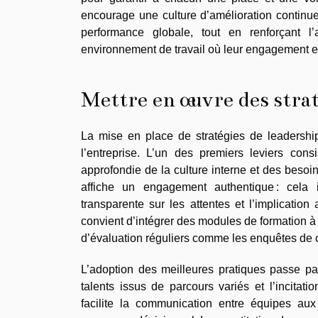
encourage une culture d’amélioration continue e
performance globale, tout en renforçant l’
environnement de travail où leur engagement et 
Mettre en œuvre des strat
La mise en place de stratégies de leadership
l’entreprise. L’un des premiers leviers cons
approfondie de la culture interne et des besoins
affiche un engagement authentique : cela i
transparente sur les attentes et l’implication a
convient d’intégrer des modules de formation à l
d’évaluation réguliers comme les enquêtes de c
L’adoption des meilleures pratiques passe par
talents issus de parcours variés et l’incitatio
facilite la communication entre équipes aux 