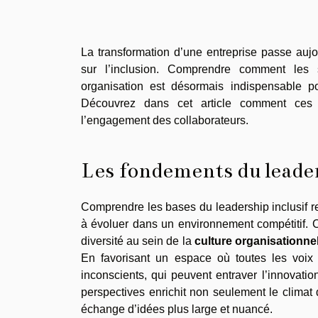
La transformation d’une entreprise passe auj
sur l’inclusion. Comprendre comment les s
organisation est désormais indispensable p
Découvrez dans cet article comment ces pr
l’engagement des collaborateurs.
Les fondements du leader
Comprendre les bases du leadership inclusif r
à évoluer dans un environnement compétitif. 
diversité au sein de la
culture organisationnel
En favorisant un espace où toutes les voix s
inconscients, qui peuvent entraver l’innovatio
perspectives enrichit non seulement le climat 
échange d’idées plus large et nuancé.