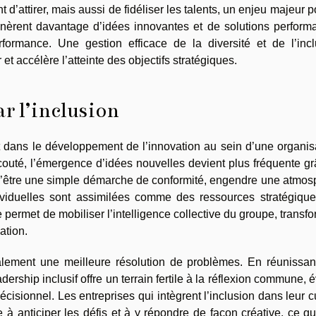
’attirer, mais aussi de fidéliser les talents, un enjeu majeur p
énèrent davantage d’idées innovantes et de solutions perform
formance. Une gestion efficace de la diversité et de l’incl
et accélère l’atteinte des objectifs stratégiques.
r l’inclusion
t dans le développement de l’innovation au sein d’une organis
outé, l’émergence d’idées nouvelles devient plus fréquente gr
in d’être une simple démarche de conformité, engendre une atmo
ndividuelles sont assimilées comme des ressources stratégique
 permet de mobiliser l’intelligence collective du groupe, transf
ation.
alement une meilleure résolution de problèmes. En réunissan
dership inclusif offre un terrain fertile à la réflexion commune, é
cisionnel. Les entreprises qui intègrent l’inclusion dans leur c
à anticiper les défis et à y répondre de façon créative, ce qu