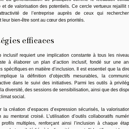
t de valorisation des potentiels. Ce cercle vertueux rejaillit 
attractivité de l’entreprise auprès de ceux qui recherche
leur bien-être sont au cœur des priorités.
égies efficaces
 inclusif requiert une implication constante à tous les nivea
iste à élaborer un plan d’action inclusif, fondé sur une an
 spécifiques en matière d’inclusion. Il est essentiel que la dir
mplique la définition d’objectifs mesurables, la communic
ctive dans le suivi des initiatives. Parmi les outils à privilégi
a diversité, des sessions de sensibilisation, ainsi que des dispo
limat social.
 la création d’espaces d’expression sécurisés, la valorisati
n au mentorat croisé. L’utilisation d’outils collaboratifs numé
profils multiples, renforçant ainsi l’inclusion à chaque éta