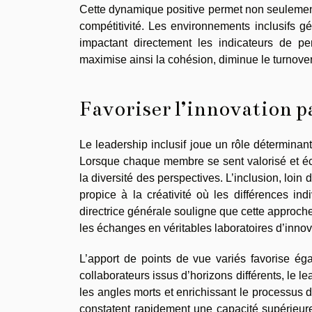
Cette dynamique positive permet non seulement d
compétitivité. Les environnements inclusifs g
impactant directement les indicateurs de per
maximise ainsi la cohésion, diminue le turnover 
Favoriser l’innovation pa
Le leadership inclusif joue un rôle déterminan
Lorsque chaque membre se sent valorisé et éc
la diversité des perspectives. L’inclusion, lo
propice à la créativité où les différences i
directrice générale souligne que cette approche
les échanges en véritables laboratoires d’innov
L’apport de points de vue variés favorise ég
collaborateurs issus d’horizons différents, le lea
les angles morts et enrichissant le processus dé
constatent rapidement une capacité supérieure 