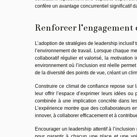
confère un avantage concurrentiel significatif
Renforcer l’engagement d
L’adoption de stratégies de leadership inclusi
l’environnement de travail. Lorsque chaque m
collaboratif régulier et valorisé, la motivation
environnement où l’inclusion est réelle permet
de la diversité des points de vue, créant un cli
Construire ce climat de confiance repose sur l
leur offrir l’espace d’exprimer leurs idées ou
combinée à une implication concrète dans les 
L’expérience montre que des collaborateurs en
innover, à collaborer efficacement et à contribu
Encourager un leadership attentif à l’inclusio
pour garantir à chacun une place et une voi