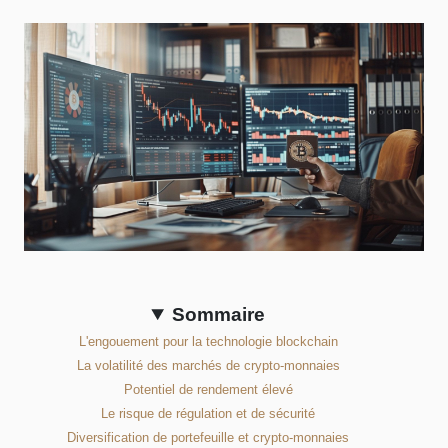
Sommaire
L'engouement pour la technologie blockchain
La volatilité des marchés de crypto-monnaies
Potentiel de rendement élevé
Le risque de régulation et de sécurité
Diversification de portefeuille et crypto-monnaies