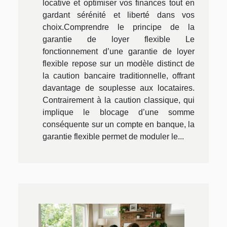
locative et optimiser vos finances tout en
gardant sérénité et liberté dans vos
choix.Comprendre le principe de la
garantie de loyer flexible Le
fonctionnement d’une garantie de loyer
flexible repose sur un modèle distinct de
la caution bancaire traditionnelle, offrant
davantage de souplesse aux locataires.
Contrairement à la caution classique, qui
implique le blocage d’une somme
conséquente sur un compte en banque, la
garantie flexible permet de moduler le...