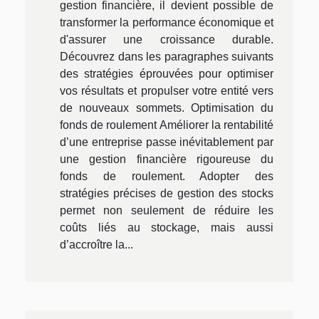
gestion financière, il devient possible de
transformer la performance économique et
d'assurer une croissance durable.
Découvrez dans les paragraphes suivants
des stratégies éprouvées pour optimiser
vos résultats et propulser votre entité vers
de nouveaux sommets. Optimisation du
fonds de roulement Améliorer la rentabilité
d’une entreprise passe inévitablement par
une gestion financière rigoureuse du
fonds de roulement. Adopter des
stratégies précises de gestion des stocks
permet non seulement de réduire les
coûts liés au stockage, mais aussi
d’accroître la...