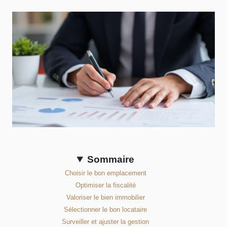
Sommaire
Choisir le bon emplacement
Optimiser la fiscalité
Valoriser le bien immobilier
Sélectionner le bon locataire
Surveiller et ajuster la gestion