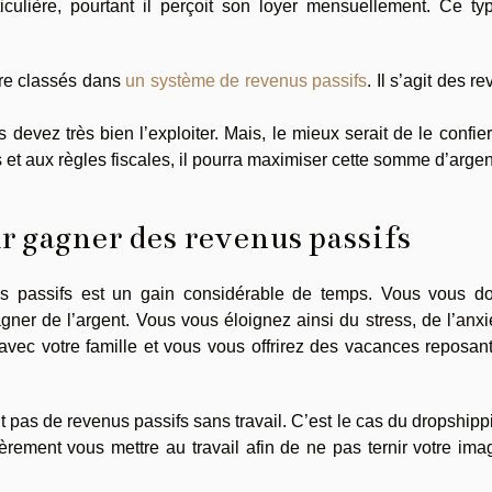
ticulière, pourtant il perçoit son loyer mensuellement. Ce t
tre classés dans
un système de revenus passifs
. Il s’agit des r
 devez très bien l’exploiter. Mais, le mieux serait de le confie
t aux règles fiscales, il pourra maximiser cette somme d’argen
r gagner des revenus passifs
us passifs est un gain considérable de temps. Vous vous d
gner de l’argent. Vous vous éloignez ainsi du stress, de l’anxi
vec votre famille et vous vous offrirez des vacances reposan
nt pas de revenus passifs sans travail. C’est le cas du dropshipp
ièrement vous mettre au travail afin de ne pas ternir votre im