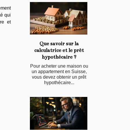
lement
té qui
re et
Que savoir sur la
calculatrice et le prêt
hypothécaire ?
Pour acheter une maison ou
un appartement en Suisse,
vous devez obtenir un prêt
hypothécaire...