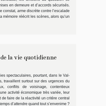
 mises en demeure et d’accords sécurisés.
 Le constat, arme discrète contre l’escalade
t la mémoire réécrit les scènes, alors qu’un
 de la vie quotidienne
es spectaculaires, pourtant, dans le Val-
, travaillent surtout sur des urgences du
x, conflits de voisinage, contentieux
ne activité économique très variée, leur
e faire de la réactivité un critère central
e temps d’attendre quand tout s’envenime ?