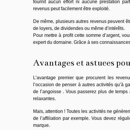
fournit aucun effort ni aucune prestation par
revenus peut facilement être exploité.
De même, plusieurs autres revenus peuvent ê
de loyers, de dividendes ou même d’intérêts.
Pour mettre à profit cette somme d’argent, vous
expert du domaine. Grâce à ses connaissances e
Avantages et astuces pou
L’avantage premier que procurent les reven
l’occasion de penser à autres activités qu’à ga
de l’angoisse . Vous passerez plus de temps a
relaxantes.
Mais, attention ! Toutes les activités ne génère
de l’affiliation par exemple. Vous devez régul
marque.