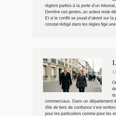
règlent parfois à la porte d’un tribu
Derrière ces gestes, un acteur reste déc
Et si le conflit se jouait d’abord sur l
constat rédigé dans les règles fige une.
L
1
On
de
q
commerciaux. Dans un département den
rôle de tiers de confiance s’est renfor
pour les particuliers comme pour les e