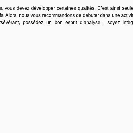
us, vous devez développer certaines qualités. C’est ainsi seu
fs. Alors, nous vous recommandons de débuter dans une activi
sévérant, possédez un bon esprit d’analyse , soyez intèg