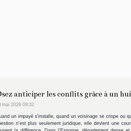
sez anticiper les conflits grâce à un hui
3 mai 2026 09:32
and un impayé s’installe, quand un voisinage se crispe ou qu
estion n’est plus seulement juridique, elle devient une course
ouvent la différence. Dans l’Essonne, département dense et 