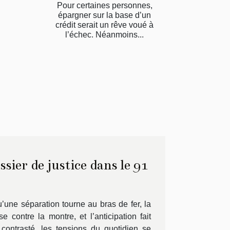
Pour certaines personnes,
épargner sur la base d’un
crédit serait un rêve voué à
l’échec. Néanmoins...
ssier de justice dans le 91
’une séparation tourne au bras de fer, la
 contre la montre, et l’anticipation fait
contrasté, les tensions du quotidien se