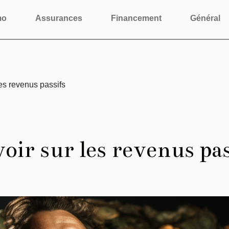
mo
Assurances
Financement
Général
les revenus passifs
voir sur les revenus pa