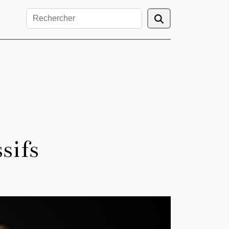
ssifs