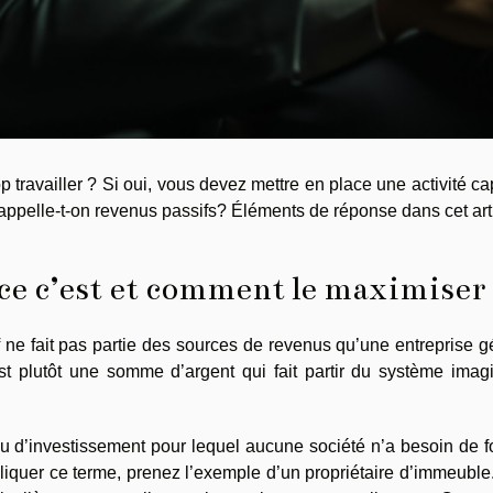
 travailler ? Si oui, vous devez mettre en place une activité c
appelle-t-on revenus passifs? Éléments de réponse dans cet arti
-ce c’est et comment le maximiser
f ne fait pas partie des sources de revenus qu’une entreprise 
est plutôt une somme d’argent qui fait partir du système imag
enu d’investissement pour lequel aucune société n’a besoin de f
liquer ce terme, prenez l’exemple d’un propriétaire d’immeuble.