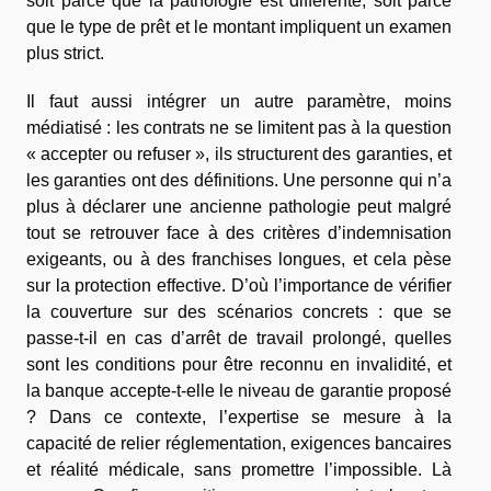
soit parce que la pathologie est différente, soit parce
que le type de prêt et le montant impliquent un examen
plus strict.
Il faut aussi intégrer un autre paramètre, moins
médiatisé : les contrats ne se limitent pas à la question
« accepter ou refuser », ils structurent des garanties, et
les garanties ont des définitions. Une personne qui n’a
plus à déclarer une ancienne pathologie peut malgré
tout se retrouver face à des critères d’indemnisation
exigeants, ou à des franchises longues, et cela pèse
sur la protection effective. D’où l’importance de vérifier
la couverture sur des scénarios concrets : que se
passe-t-il en cas d’arrêt de travail prolongé, quelles
sont les conditions pour être reconnu en invalidité, et
la banque accepte-t-elle le niveau de garantie proposé
? Dans ce contexte, l’expertise se mesure à la
capacité de relier réglementation, exigences bancaires
et réalité médicale, sans promettre l’impossible. Là