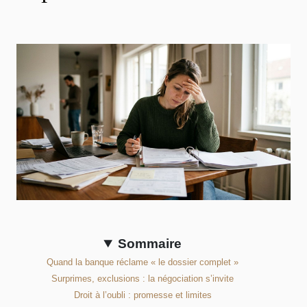
Sommaire
Quand la banque réclame « le dossier complet »
Surprimes, exclusions : la négociation s’invite
Droit à l’oubli : promesse et limites