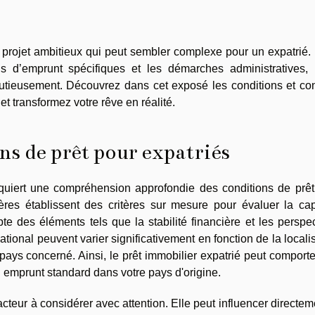
n projet ambitieux qui peut sembler complexe pour un expatrié.
ons d’emprunt spécifiques et les démarches administratives, i
nutieusement. Découvrez dans cet exposé les conditions et co
et transformez votre rêve en réalité.
s de prêt pour expatriés
equiert une compréhension approfondie des conditions de prêt
ières établissent des critères sur mesure pour évaluer la ca
e des éléments tels que la stabilité financière et les perspe
national peuvent varier significativement en fonction de la locali
 pays concerné. Ainsi, le prêt immobilier expatrié peut comport
un emprunt standard dans votre pays d'origine.
cteur à considérer avec attention. Elle peut influencer directem