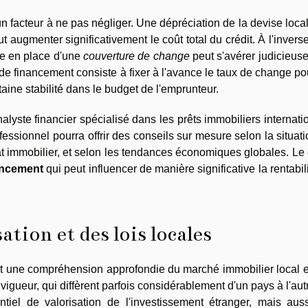
n facteur à ne pas négliger. Une dépréciation de la devise loca
 augmenter significativement le coût total du crédit. À l'invers
ise en place d'une
couverture de change
peut s'avérer judicieus
 de financement consiste à fixer à l'avance le taux de change po
aine stabilité dans le budget de l'emprunteur.
lyste financier spécialisé dans les prêts immobiliers internat
fessionnel pourra offrir des conseils sur mesure selon la situat
hat immobilier, et selon les tendances économiques globales. Le
ancement
qui peut influencer de manière significative la rentabil
ation et des lois locales
ert une compréhension approfondie du marché immobilier local 
igueur, qui diffèrent parfois considérablement d'un pays à l'aut
ntiel de valorisation de l'investissement étranger, mais auss