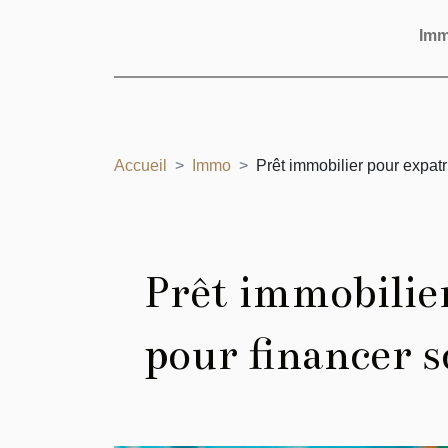
Im
Accueil
Immo
Prêt immobilier pour expatr
Prêt immobilier
pour financer s