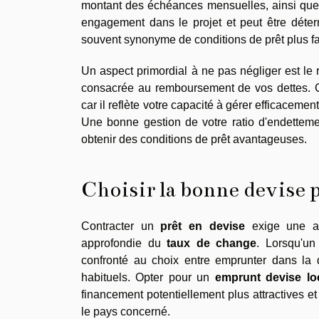
montant des échéances mensuelles, ainsi que le
engagement dans le projet et peut être déter
souvent synonyme de conditions de prêt plus f
Un aspect primordial à ne pas négliger est le 
consacrée au remboursement de vos dettes. C
car il reflète votre capacité à gérer efficace
Une bonne gestion de votre ratio d'endettemen
obtenir des conditions de prêt avantageuses.
Choisir la bonne devise 
Contracter un
prêt en devise
exige une an
approfondie du
taux de change
. Lorsqu'un
confronté au choix entre emprunter dans la
habituels. Opter pour un
emprunt devise lo
financement potentiellement plus attractives e
le pays concerné.