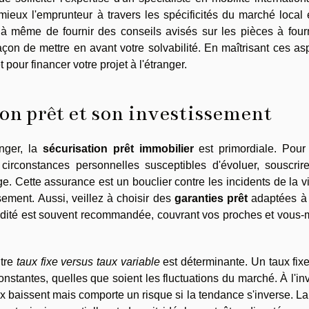
ieux l'emprunteur à travers les spécificités du marché local 
à même de fournir des conseils avisés sur les pièces à fourni
açon de mettre en avant votre solvabilité. En maîtrisant ces as
our financer votre projet à l'étranger.
son prêt et son investissement
anger, la
sécurisation prêt immobilier
est primordiale. Pour
circonstances personnelles susceptibles d'évoluer, souscrir
 Cette assurance est un bouclier contre les incidents de la v
ement. Aussi, veillez à choisir des
garanties prêt
adaptées à 
alidité est souvent recommandée, couvrant vos proches et vou
ntre
taux fixe versus taux variable
est déterminante. Un taux fixe
nstantes, quelles que soient les fluctuations du marché. À l'in
ux baissent mais comporte un risque si la tendance s'inverse. L