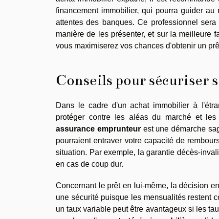
financement immobilier, qui pourra guider au m
attentes des banques. Ce professionnel sera 
manière de les présenter, et sur la meilleure f
vous maximiserez vos chances d'obtenir un prêt p
Conseils pour sécuriser 
Dans le cadre d'un achat immobilier à l'étr
protéger contre les aléas du marché et les 
assurance emprunteur
est une démarche sage.
pourraient entraver votre capacité de rembours
situation. Par exemple, la garantie décès-inv
en cas de coup dur.
Concernant le prêt en lui-même, la décision e
une sécurité puisque les mensualités restent co
un taux variable peut être avantageux si les ta