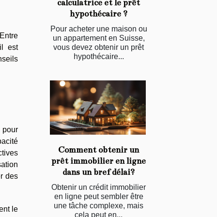
calculatrice et le prêt
hypothécaire ?
Pour acheter une maison ou
 Entre
un appartement en Suisse,
vous devez obtenir un prêt
l est
hypothécaire...
nseils
 pour
pacité
Comment obtenir un
ctives
prêt immobilier en ligne
sation
dans un bref délai?
er des
Obtenir un crédit immobilier
en ligne peut sembler être
une tâche complexe, mais
ent le
cela peut en...