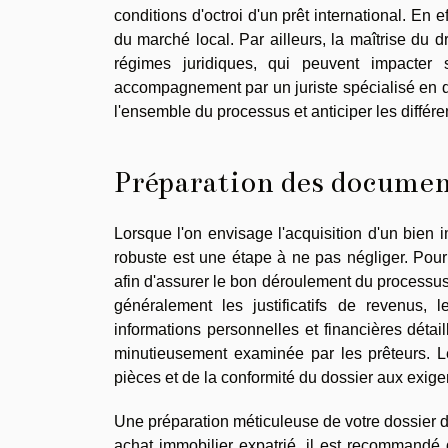
conditions d'octroi d'un prêt international. En e
du marché local. Par ailleurs, la maîtrise du d
régimes juridiques, qui peuvent impacter s
accompagnement par un juriste spécialisé en d
l'ensemble du processus et anticiper les différen
Préparation des documen
Lorsque l'on envisage l'acquisition d'un bien i
robuste est une étape à ne pas négliger. Pour 
afin d'assurer le bon déroulement du processus
généralement les justificatifs de revenus, 
informations personnelles et financières détai
minutieusement examinée par les prêteurs. Le
pièces et de la conformité du dossier aux exige
Une préparation méticuleuse de votre dossier d
achat immobilier expatrié, il est recommandé de