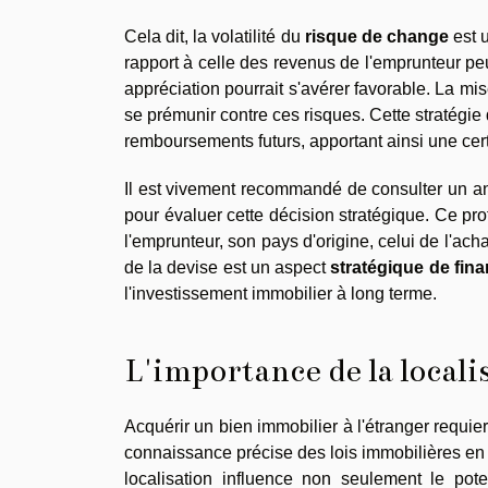
Cela dit, la volatilité du
risque de change
est u
rapport à celle des revenus de l'emprunteur peut
appréciation pourrait s'avérer favorable. La m
se prémunir contre ces risques. Cette stratégie
remboursements futurs, apportant ainsi une cert
Il est vivement recommandé de consulter un ana
pour évaluer cette décision stratégique. Ce pro
l'emprunteur, son pays d'origine, celui de l'ac
de la devise est un aspect
stratégique de fin
l'investissement immobilier à long terme.
L'importance de la localis
Acquérir un bien immobilier à l'étranger requi
connaissance précise des lois immobilières en v
localisation influence non seulement le pote