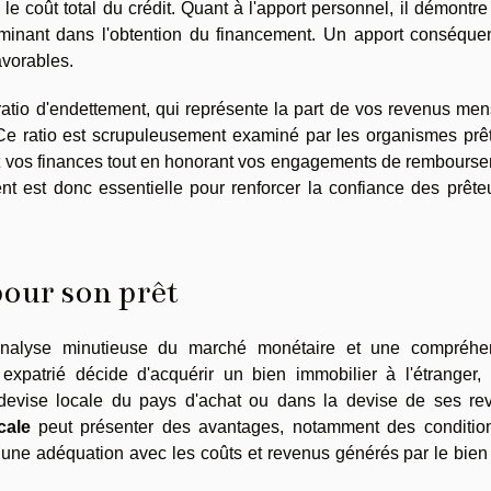
 coût total du crédit. Quant à l'apport personnel, il démontre
minant dans l'obtention du financement. Un apport conséquen
avorables.
ratio d'endettement, qui représente la part de vos revenus me
e ratio est scrupuleusement examiné par les organismes prêt
ment vos finances tout en honorant vos engagements de rembours
t est donc essentielle pour renforcer la confiance des prête
pour son prêt
alyse minutieuse du marché monétaire et une compréhe
 expatrié décide d'acquérir un bien immobilier à l'étranger, 
 devise locale du pays d'achat ou dans la devise de ses re
cale
peut présenter des avantages, notamment des conditio
t une adéquation avec les coûts et revenus générés par le bie