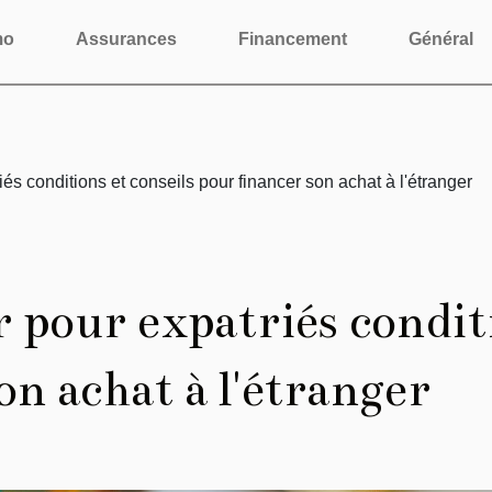
mo
Assurances
Financement
Général
iés conditions et conseils pour financer son achat à l'étranger
 pour expatriés conditi
on achat à l'étranger